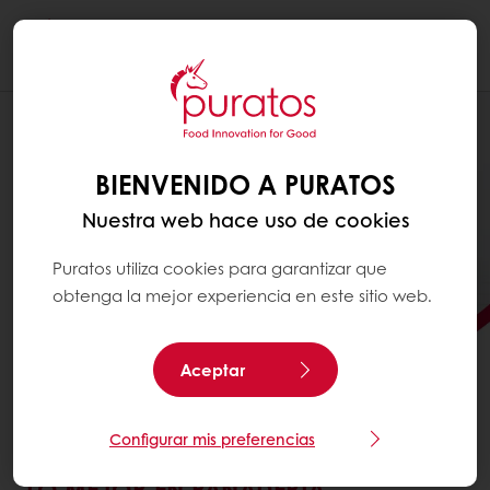
Togg
navi
BIENVENIDO A PURATOS
Nuestra web hace uso de cookies
Puratos utiliza cookies para garantizar que
obtenga la mejor experiencia en este sitio web.
Aceptar
Configurar mis preferencias
IMPULSÁ TU NEGOCIO CON
LO MEJOR EN PANADERÍA,