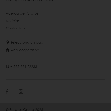
Acerca de Puratos
Noticias
Contáctenos
Selecciona un país
Web corporativa
+ 595 991 722331
© Puratos Group 2026