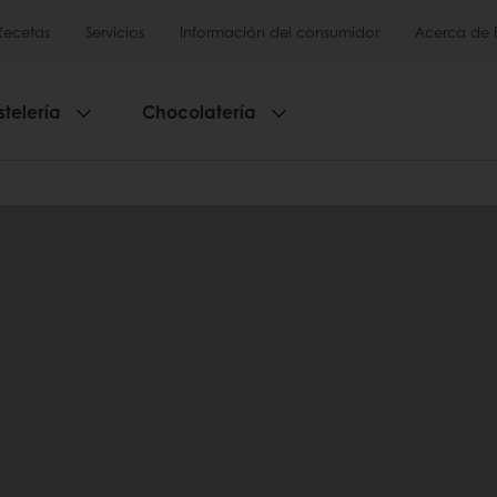
Recetas
Servicios
Información del consumidor
Acerca de 
stelería
Chocolatería