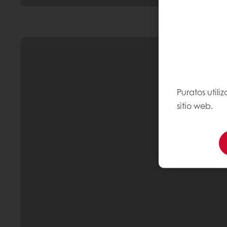
Puratos util
sitio web.