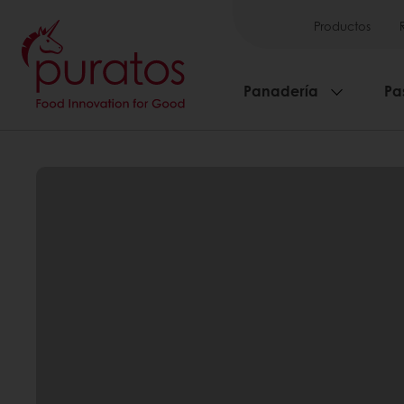
Productos
Panadería
Pa