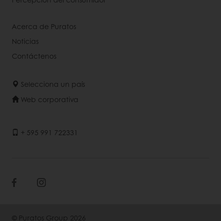
Acerca de Puratos
Noticias
Contáctenos
Selecciona un país
Web corporativa
+ 595 991 722331
© Puratos Group 2026