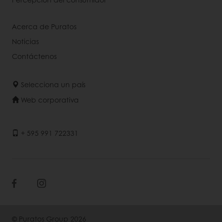
Acerca de Puratos
Noticias
Contáctenos
Selecciona un país
Web corporativa
+ 595 991 722331
© Puratos Group 2026