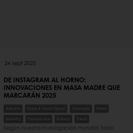
24 sept 2025
DE INSTAGRAM AL HORNO:
INNOVACIONES EN MASA MADRE QUE
MARCARÁN 2025
Artisans
Hype & Trend Signal
Concepts
Retail
Industry
Foodservice
Bakery
Trend
Según nuestra investigación mundial Taste