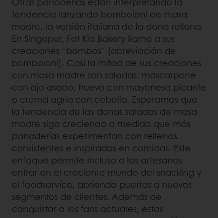
Otras panaderías están interpretando la
tendencia lanzando bomboloni de masa
madre, la versión italiana de la dona rellena.
En Singapur, Fat Kid Bakery llama a sus
creaciones “bombos” (abreviación de
bomboloni). Casi la mitad de sus creaciones
con masa madre son saladas: mascarpone
con ajo asado, huevo con mayonesa picante
o crema agria con cebolla. Esperamos que
la tendencia de las donas saladas de masa
madre siga creciendo a medida que más
panaderías experimentan con rellenos
consistentes e inspirados en comidas. Este
enfoque permite incluso a los artesanos
entrar en el creciente mundo del snacking y
el foodservice, abriendo puertas a nuevos
segmentos de clientes. Además de
conquistar a los fans actuales, estas