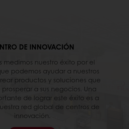
NTRO DE INNOVACIÓN
s medimos nuestro éxito por el
que podemos ayudar a nuestros
crear productos y soluciones que
e prosperar a sus negocios. Una
rtante de lograr este éxito es a
nuestra red global de centros de
innovación.