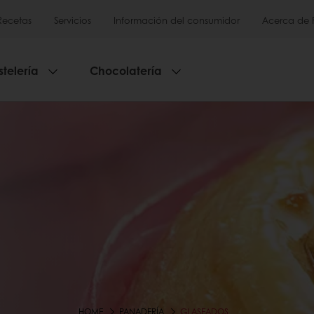
Recetas
Servicios
Información del consumidor
Acerca de 
stelería
Chocolatería
HOME
PANADERÍA
GLASEADOS