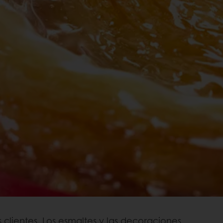
 clientes. Los esmaltes y las decoraciones