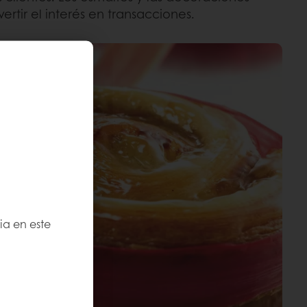
ertir el interés en transacciones.
ia en este