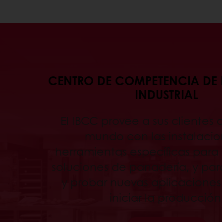
CENTRO DE COMPETENCIA DE
INDUSTRIAL
El IBCC provee a sus clientes 
mundo con las instalacio
herramientas específicas para 
soluciones de panadería, y para
y probar nuevas aplicaciones
iniciar la producción