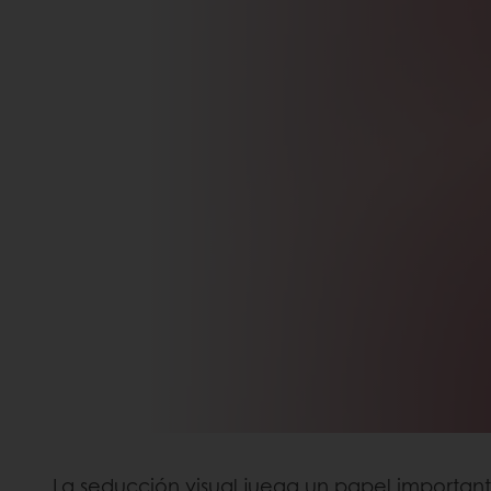
La seducción visual juega un papel importante