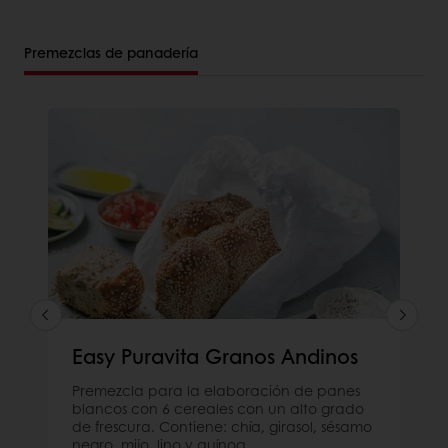
Premezclas de panadería
Easy Puravita Granos Andinos
Premezcla para la elaboración de panes
blancos con 6 cereales con un alto grado
de frescura. Contiene: chía, girasol, sésamo
negro, mijo, lino y quínoa.