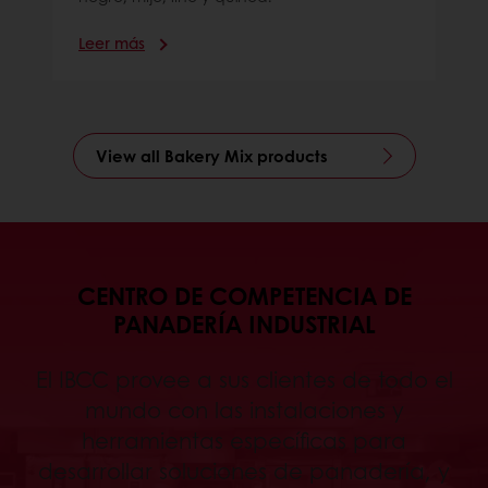
Leer más
View all Bakery Mix products
CENTRO DE COMPETENCIA DE
PANADERÍA INDUSTRIAL
El IBCC provee a sus clientes de todo el
mundo con las instalaciones y
herramientas específicas para
desarrollar soluciones de panadería, y