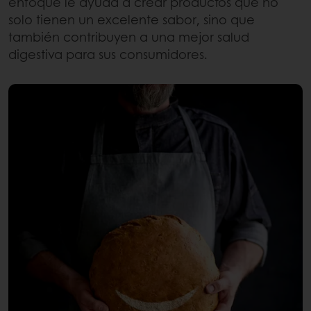
enfoque le ayuda a crear productos que no
solo tienen un excelente sabor, sino que
también contribuyen a una mejor salud
digestiva para sus consumidores.