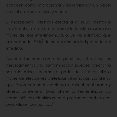
conocen como microbioma y desempeñan un papel
1
crucial en la salud física y mental
.
El microbioma intestinal afecta a la salud mental a
través del eje intestino-cerebro y la función muscular a
través del eje intestino-músculo. Se ha estimado que
2
alrededor del 70 %
de nuestra inmunidad procede del
intestino.
Aunque factores como la genética, el estrés, los
medicamentos y la contaminación pueden afectar la
salud intestinal, tenemos el poder de influir en ella a
través de elecciones dietéticas informadas. Las dietas
que favorecen un microbioma intestinal equilibrado y
diverso contienen: fibras, alimentos fermentados, así
como bióticos científicamente probados: prebióticos,
3
probióticos, pos bióticos
.