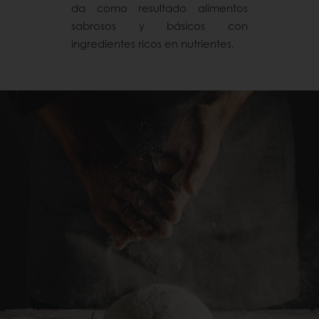
da como resultado alimentos
sabrosos y básicos con
ingredientes ricos en nutrientes.